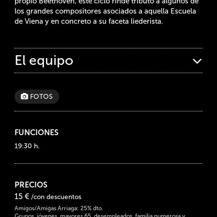
propio Beethoven, este ciclo rinde tributo a algunos de
los grandes compositores asociados a aquella Escuela
de Viena y en concreto a su faceta liederista.
El equipo
FOTOS
FUNCIONES
19:30 h.
PRECIOS
15 €
/con descuentos
Amigos/Amigas Arriaga: 25% dto.
Grupos, jóvenes, mayores 65, desempleados, familia numerosa y