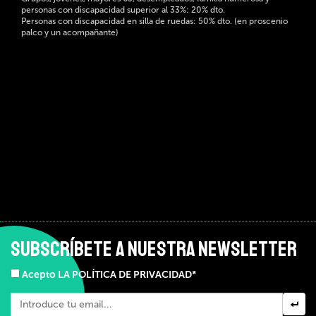
personas con discapacidad superior al 33%: 20% dto.
Personas con discapacidad en silla de ruedas: 50% dto. (en proscenio
palco y un acompañante)
SUBSCRÍBETE A NUESTRA NEWSLETTER
Acepto LA POLÍTICA DE PRIVACIDAD*