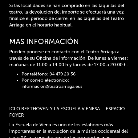
Si las localidades se han comprado en las taquillas del
teatro, la devolución del importe se efectuará una vez
finalice el periodo de cierre, en las taquillas del Teatro
Arriaga en el horario habitual.
MAS INFORMACIÓN
Pueden ponerse en contacto con el Teatro Arriaga a
través de su Oficina de Información. De lunes a viernes:
mañanas de 11:00 a 14:00 h y tardes de 17:00 a 20:00 h.
Por teléfono: 94 479 20 36
Por correo electrónico:
informacion@teatroarriaga.eus
ICLO BEETHOVEN Y LA ESCUELA VIENESA – ESPACIO
FOYER
La Escuela de Viena es uno de los eslabones más
importantes en la evolución de la música occidental del
siglo XX, a la que dio una de las respuestas más