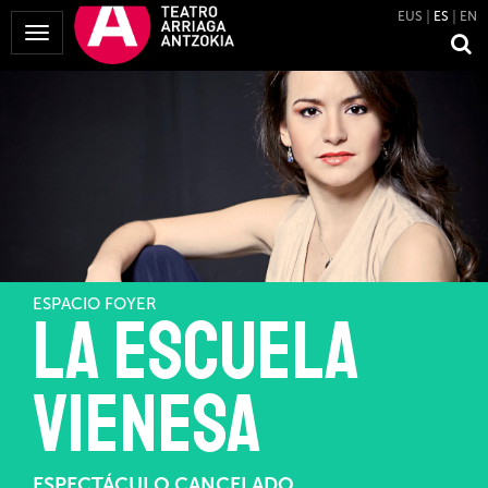
EUS
ES
EN
Mostrar
Menú
ESPACIO FOYER
La escuela
vienesa
ESPECTÁCULO CANCELADO