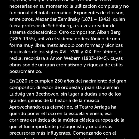
necesarias en su momento: la utilización completa y no
funcional del total cromático. Exponentes de ello son,
entre otros, Alexander Zemlinsky (1871 – 1942), quien
fuera profesor de Schönberg, a su vez creador del
sistema dodecafónico. Otro compositor, Alban Berg
(1885-1935), utilizó el sistema dodecafónico de una
forma muy libre, mezclándolo con formas y técnicas
musicales de los siglos XVII, XVIII y XIX. Por último, el
recital recordará a Anton Webern (1883-1945), cuyas
obras son de un gran cromatismo y riqueza de estilo
postromántico.
En 2020 se cumplen 250 años del nacimiento del gran
compositor, director de orquesta y pianista alemán
Ludwig van Beethoven, sin lugar a dudas uno de los
grandes genios de la historia de la música.
Aprovechando esa efeméride, el Teatro Arriaga ha
querido poner el foco en la escuela vienesa, esa
corriente estilística de la música clásica europea de la
que él fue importante protagonista y uno de sus
precursores más influyentes. Comenzando con el