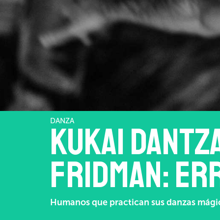
DANZA
Kukai Dantz
Fridman: Er
Humanos que practican sus danzas mágica