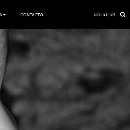
A
CONTACTO
EUS
ES
EN