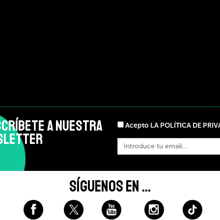
CRÍBETE A NUESTRA
Acepto LA POLÍTICA DE PRI
SLETTER
SÍGUENOS EN ...