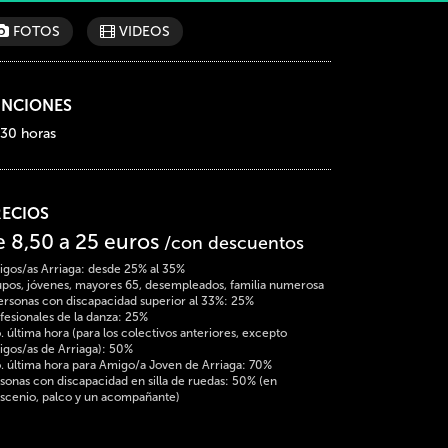
FOTOS
VIDEOS
UNCIONES
:30 horas
RECIOS
e 8,50 a 25 euros
/con descuentos
gos/as Arriaga: desde 25% al 35%
pos, jóvenes, mayores 65, desempleados, familia numerosa
ersonas con discapacidad superior al 33%: 25%
fesionales de la danza: 25%
. última hora (para los colectivos anteriores, excepto
gos/as de Arriaga): 50%
. última hora para Amigo/a Joven de Arriaga: 70%
sonas con discapacidad en silla de ruedas: 50% (en
scenio, palco y un acompañante)