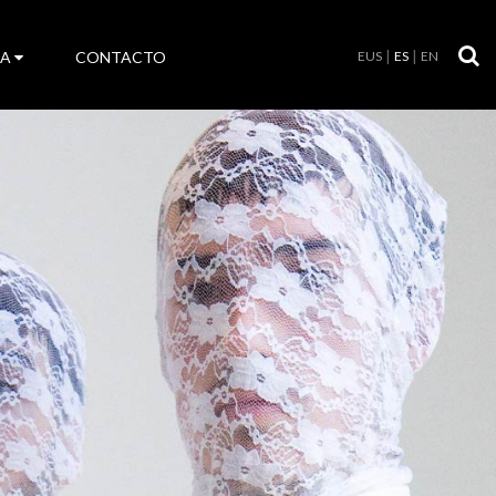
LA
CONTACTO
EUS
ES
EN