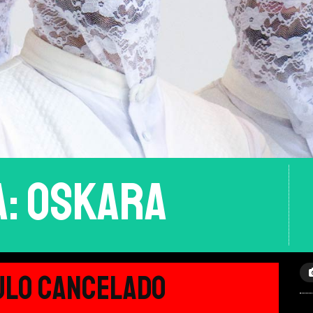
A: OSKARA
ULO CANCELADO