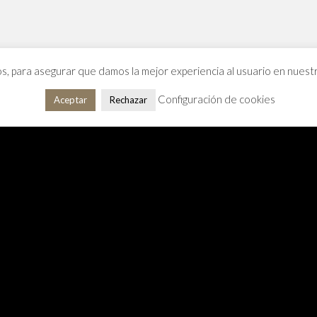
os, para asegurar que damos la mejor experiencia al usuario en nues
Configuración de cookies
Aceptar
Rechazar