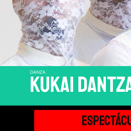
DANZA
KUKAI DANTZ
ESPECTÁC