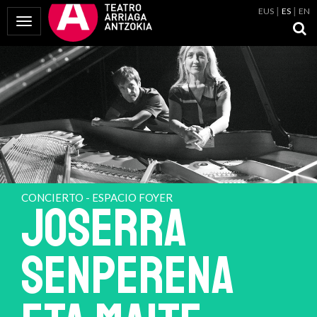
EUS
ES
EN
Mostrar Menú
CONCIERTO - ESPACIO FOYER
JOSERRA
SENPERENA