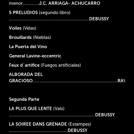
menor………….
.J.C. ARRIAGA- ACHUCARRO
5 PRELUDIOS
(segundo libro)
………………………………………………………….
DEBUSSY
Voiles
(Velas)
Brouillards
(Nieblas)
La Puerta del Vino
General Lavine-eccentric
Feux d´artifice
(Fuegos artificiales)
ALBORADA DEL
GRACIOSO
…………………………………………………………….
.RAVEL
Segunda Parte
LA PLUS QUE LENTE
(Vals)
………………………………………………………………
DEBUSSY
LA SOIREE DANS GRENADE
(Estampes)
………………………………………….
DEBUSSY