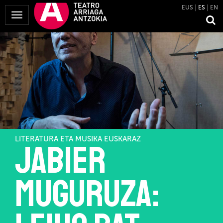
EUS
ES
EN
Mostrar
Menú
LITERATURA ETA MUSIKA EUSKARAZ
Jabier
Muguruza: