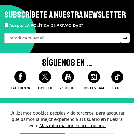
SUBSCRÍBETE A NUESTRA NEWSLETTER
Acepto LA POLÍTICA DE PRIVACIDAD*
SÍGUENOS EN ...
FACEBOOK
TWITTER
YOUTUBE
INSTAGRAM
TIKTOK
Aviso Legal y Política de Privacidad
Política de cookies
Condiciones Generales de Compra
Utilizamos cookies propias y de terceros, para asegurar
Sistema Interno de Información
que damos la mejor experiencia al usuario en nuestra
web.
Más información sobre cookies.