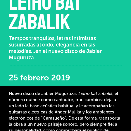
Leiho bat
zabalik
Tempos tranquilos, letras intimistas
susurradas al oído, elegancia en las
melodías...en el nuevo disco de Jabier
Muguruza
25 febrero 2019
Nuevo disco de Jabier Muguruza,
Leiho bat zabalik
, el
número quince como cantautor, trae cambios: deja a
un lado la base acústica habitual y le acompañan las
guitarras eléctricas de Ander Mujika y los ambientes
electrónicos de “Carasueño”. De esta forma, transporta
la obra a un nuevo paisaje sonoro, pero siempre fiel a
su personalidad, como comprobará el público del