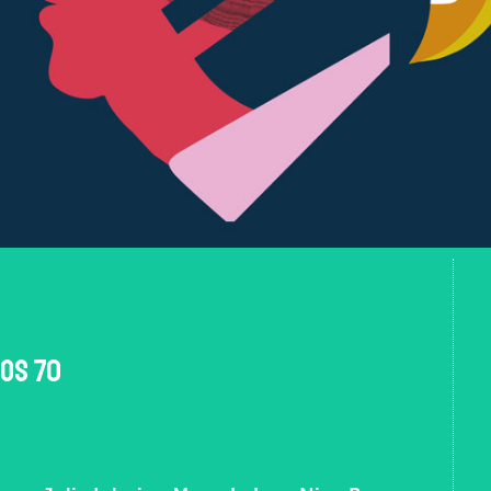
ños 70