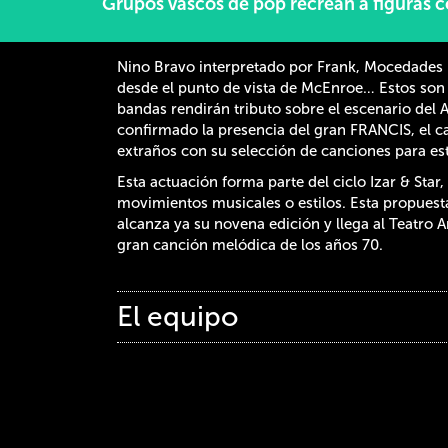
Grupos vascos de pop recrean a figuras 
Nino Bravo interpretado por Frank, Mocedades p
desde el punto de vista de McEnroe… Estos son s
bandas rendirán tributo sobre el escenario del A
confirmado la presencia del gran FRANCIS, el c
extraños con su selección de canciones para est
Esta actuación forma parte del ciclo Izar & Star,
movimientos musicales o estilos. Esta propuesta,
alcanza ya su novena edición y llega al Teatro 
gran canción melódica de los años 70.
El equipo