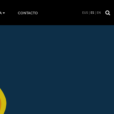
A
CONTACTO
EUS
ES
EN