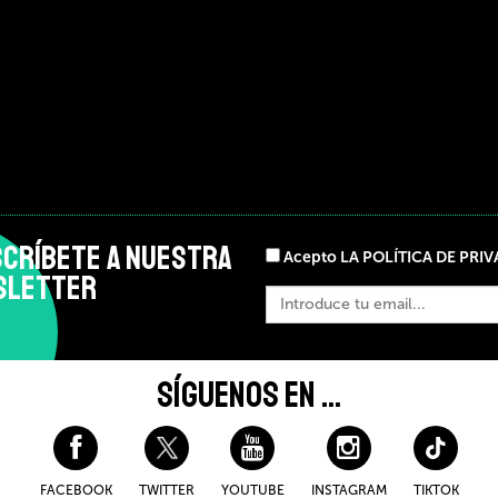
CRÍBETE A NUESTRA
Acepto LA POLÍTICA DE PRI
SLETTER
SÍGUENOS EN ...
FACEBOOK
TWITTER
YOUTUBE
INSTAGRAM
TIKTOK