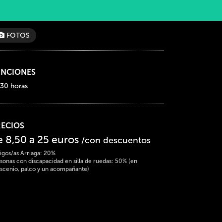
FOTOS
UNCIONES
:30 horas
RECIOS
e 8,50 a 25 euros
/con descuentos
gos/as Arriaga: 20%
sonas con discapacidad en silla de ruedas: 50% (en
scenio, palco y un acompañante)