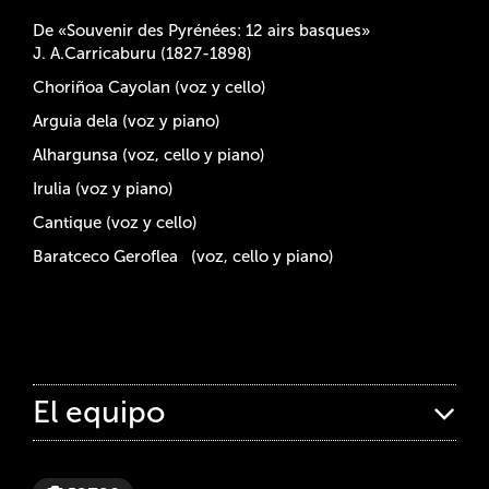
De «Souvenir des Pyrénées: 12 airs basques»
J. A.Carricaburu (1827-1898)
Choriñoa Cayolan (voz y cello)
Arguia dela (voz y piano)
Alhargunsa (voz, cello y piano)
Irulia (voz y piano)
Cantique (voz y cello)
Baratceco Geroflea (voz, cello y piano)
El equipo