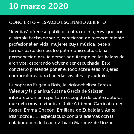
10 marzo 2020
CONCIERTO – ESPACIO ESCENARIO ABIERTO
“Inéditas” ofrece al público la obra de mujeres, que por
el simple hecho de serlo, carecieron de reconocimiento
profesional en vida; mujeres cuya música, pese a
formar parte de nuestro patrimonio cultural, ha
permanecido oculta demasiado tiempo en las baldas de
archivos, esperando volver a ser escuchada. Este
concierto pretende poner el foco sobre esas mujeres
compositoras para hacerlas visibles… y audibles.
La soprano Eugenia Boix, la violonchelista Teresa
Valente y la pianista Susana García de Salazar
interpretarán un repertorio escogido de cuatro autoras
que debemos reivindicar: Julie Adrienne Carricaburu y
Roger, Emma Chacón, Emiliana de Zubeldia y Anita
Idiartborde . El espectáculo contará además con la
colaboración de la actriz Txaro Martinez de Urizar.