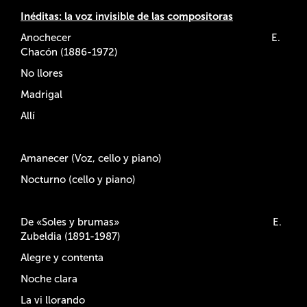
Inéditas: la voz invisible de las compositoras
Anochecer E.
Chacón (1886-1972)
No llores
Madrigal
Allí
Amanecer (Voz, cello y piano)
Nocturno (cello y piano)
De «Soles y brumas» E.
Zubeldia (1891-1987)
Alegre y contenta
Noche clara
La vi llorando