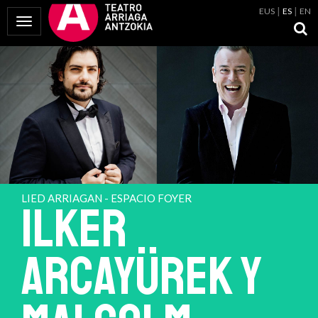
EUS
ES
EN
Mostrar Menú
LIED ARRIAGAN - ESPACIO FOYER
ILKER
ARCAYÜREK Y