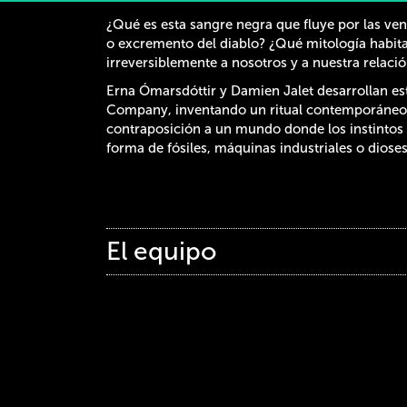
¿Qué es esta sangre negra que fluye por las ve
o excremento del diablo? ¿Qué mitología habit
irreversiblemente a nosotros y a nuestra relaci
Erna Ómarsdóttir y Damien Jalet desarrollan est
Company, inventando un ritual contemporáneo q
contraposición a un mundo donde los instintos h
forma de fósiles, máquinas industriales o diose
El equipo