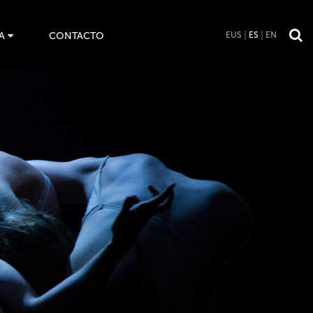
A
CONTACTO
EUS
ES
EN