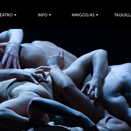
TEATRO
INFO
AMIGOS/AS
TAQUILL