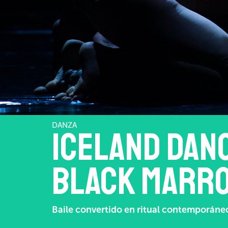
DANZA
Iceland Dan
Black Marr
Baile convertido en ritual contemporáne