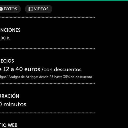
FOTOS
VIDEOS
UNCIONES
:00 h.
RECIOS
e 12 a 40 euros
/con descuentos
gos/ Amigas de Arriaga: desde 25 hasta 35% de descuento
URACIÓN
0 minutos
TIO WEB