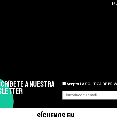
htt
CRÍBETE A NUESTRA
Acepto LA POLÍTICA DE PRI
SLETTER
SÍGUENOS EN ...