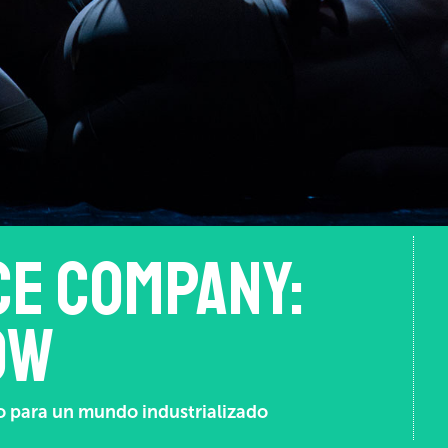
ce Company:
ow
o para un mundo industrializado