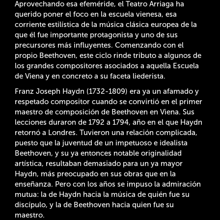
Aprovechando esa efeméride, el Teatro Arriaga ha
querido poner el foco en la escuela vienesa, esa
corriente estilística de la música clásica europea de la
que él fue importante protagonista y uno de sus
precursores más influyentes. Comenzando con el
propio Beethoven, este ciclo rinde tributo a algunos de
los grandes compositores asociados a aquella Escuela
de Viena y en concreto a su faceta liederista.
Franz Joseph Haydn (1732-1809) era ya un afamado y
respetado compositor cuando se convirtió en el primer
maestro de composición de Beethoven en Viena. Sus
lecciones duraron de 1792 a 1794, año en el que Haydn
retornó a Londres. Tuvieron una relación complicada,
puesto que la juventud de un impetuoso e idealista
Beethoven, y su ya entonces notable originalidad
artística, resultaban demasiado para un ya mayor
Haydn, más preocupado en sus obras que en la
enseñanza. Pero con los años se impuso la admiración
mutua: la de Haydn hacia la música de quién fue su
discípulo, y la de Beethoven hacia quien fue su
maestro.