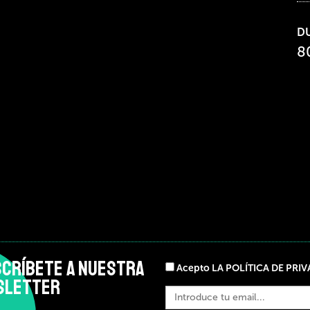
D
8
CRÍBETE A NUESTRA
Acepto LA POLÍTICA DE PRI
SLETTER