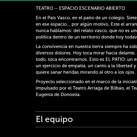
TEATRO – ESPACIO ESCENARIO ABIERTO
En el País Vasco, en el patio de un colegio. Sie
en ese espacio… por algún motivo. Este el arra
nunca hablamos: del relato vasco, que no es un
política dentro de un territorio donde hoy todav
La convivencia en nuestra tierra siempre ha si
diversos dolores. Hoy toca mirar hacia delante, a
todo, toca encontrarnos. Esto es EL PATIO: un 
un ejercicio de empatía, un canto a la libertad
quiere sanar heridas mirando al otro a los ojos.
Proyecto seleccionado en el marco de la iniciat
impulsado por el Teatro Arriaga de Bilbao, el Tea
Eugenia de Donostia.
El equipo