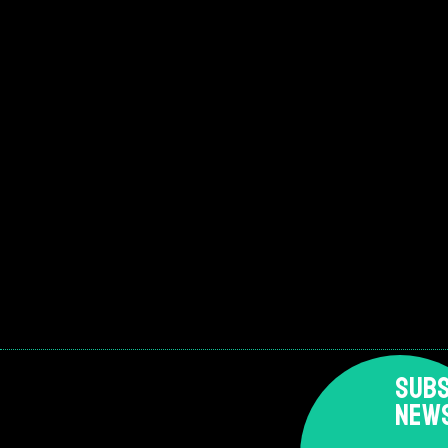
SUBS
NEW