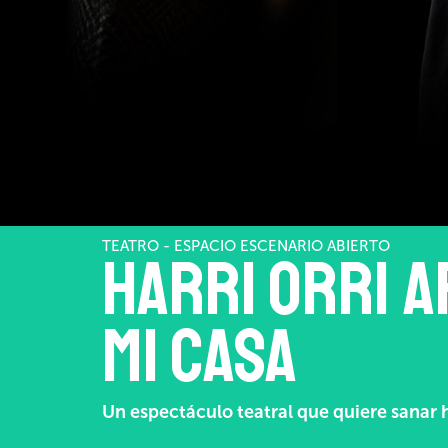
TEATRO - ESPACIO ESCENARIO ABIERTO
Harri orri ar
mi casa
Un espectáculo teatral que quiere sanar 