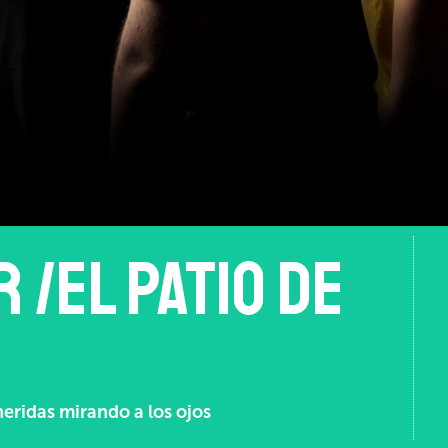
 /El patio de
heridas mirando a los ojos