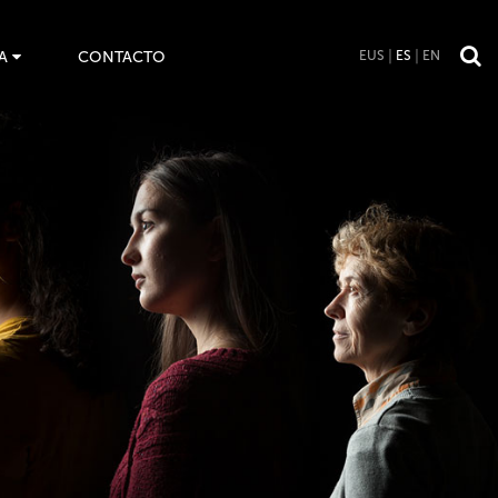
A
CONTACTO
EUS
ES
EN