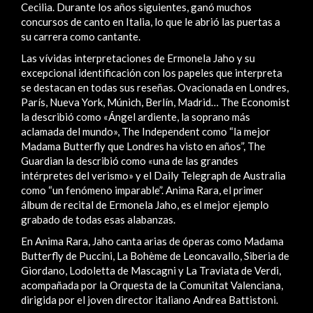
Cecilia. Durante los años siguientes, ganó muchos
concursos de canto en Italia, lo que le abrió las puertas a
su carrera como cantante.
Las vívidas interpretaciones de Ermonela Jaho y su
excepcional identificación con los papeles que interpreta
se destacan en todas sus reseñas. Ovacionada en Londres,
París, Nueva York, Múnich, Berlín, Madrid… The Economist
la describió como «Ángel ardiente, la soprano más
aclamada del mundo», The Independent como “la mejor
Madama Butterfly que Londres ha visto en años”, The
Guardian la describió como «una de las grandes
intérpretes del verismo» y el Daily Telegraph de Australia
como “un fenómeno imparable”. Anima Rara, el primer
álbum de recital de Ermonela Jaho, es el mejor ejemplo
grabado de todas esas alabanzas.
En Anima Rara, Jaho canta arias de óperas como Madama
Butterfly de Puccini, La Bohème de Leoncavallo, Siberia de
Giordano, Lodoletta de Mascagni y La Traviata de Verdi,
acompañada por la Orquesta de la Comunitat Valenciana,
dirigida por el joven director italiano Andrea Battistoni.