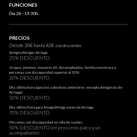
FUNCIONES
Día 26 - 19:30h.
PRECIOS
Desde 20€ hasta 42€
/con descuentos
Amigos/Amigas Arriaga:
25% DESCUENTO.
Grupos, jóvenes, mayores 65, desempleados, familia numerosa y
personas con discapacidad superior al 33%:
20% DESCUENTO.
Dto. última hora (para los colectivos anteriores, excepto Amigos/as de
Arriaga):
50% DESCUENTO.
Dto. última hora para Amigo/Amiga Joven de Arriaga:
70% DESCUENTO.
Personas con discapacidad en silla de ruedas:
50% DESCUENTO (en proscenio palco y un
acompañante)