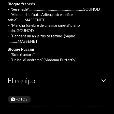
Bloque francés
– “Serenade”………………………………………………….GOUNOD
– “Allons! Il le faut…Adieu, notre petite
table”……..MASSENET
– “Marcha fúnebre de una marioneta” piano
solo..GOUNOD
– “Pendant un an je fus ta femme” (Sapho)
………..MASSENET
Bloque Puccini
– “Sole é amore”
– “Un bel dì vedremo” (Madama Butterfly)
El equipo
FOTOS