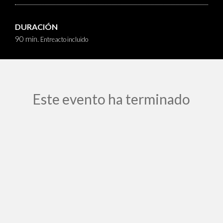
DURACIÓN
90 min.
Entreacto incluido
Este evento ha terminado