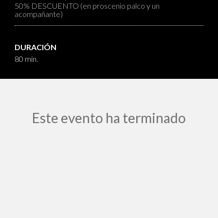
50% DESCUENTO (en proscenio palco y un
acompañante)
DURACIÓN
80 min.
Este evento ha terminado