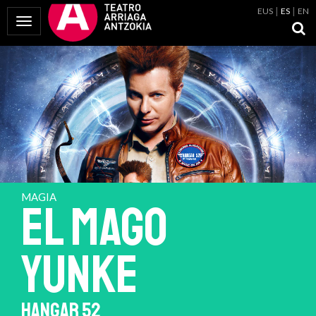
EUS
ES
EN
Mostrar Menú
MAGIA
EL MAGO
YUNKE
HANGAR 52