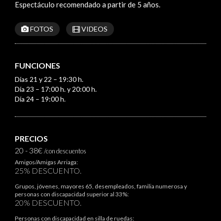
Espectáculo recomendado a partir de 5 años.
FOTOS
VIDEOS
FUNCIONES
Días 21 y 22 – 19:30 h.
Día 23 – 17:00 h. y 20:00 h.
Día 24 – 19:00 h.
PRECIOS
20 - 38€
/con descuentos
Amigos/Amigas Arriaga:
25% DESCUENTO.
Grupos, jóvenes, mayores 65, desempleados, familia numerosa y
personas con discapacidad superior al 33%:
20% DESCUENTO.
Personas con discapacidad en silla de ruedas: