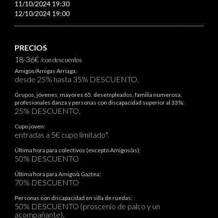
11/10/2024 19:30
12/10/2024 19:00
PRECIOS
18-36€
/con descuentos
Amigos/Amigas Arriaga:
desde 25% hasta 35% DESCUENTO.
Grupos, jóvenes, mayores 65, desempleados, familia numerosa,
profesionales danza y personas con discapacidad superior al 33%:
25% DESCUENTO.
Cupo joven:
entradas a 5€ cupo limitado*.
Última hora para colectivos (excepto Amigos/as):
50% DESCUENTO
Última hora para Amigo/a Gaztea:
70% DESCUENTO
Personas con discapacidad en silla de ruedas:
50% DESCUENTO (proscenio de palco y un
acompañante).