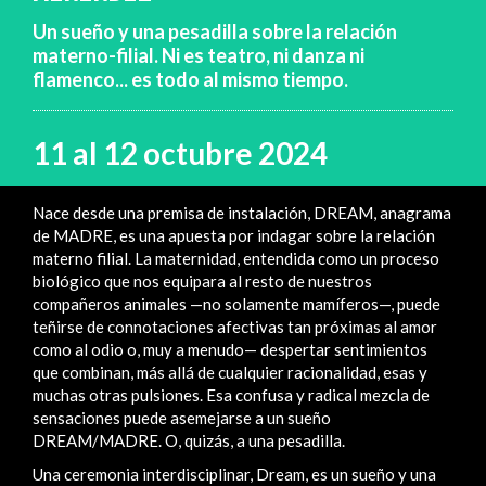
Un sueño y una pesadilla sobre la relación
materno-filial. Ni es teatro, ni danza ni
flamenco... es todo al mismo tiempo.
11 al 12 octubre 2024
Nace desde una premisa de instalación, DREAM, anagrama
de MADRE, es una apuesta por indagar sobre la relación
materno filial. La maternidad, entendida como un proceso
biológico que nos equipara al resto de nuestros
compañeros animales —no solamente mamíferos—, puede
teñirse de connotaciones afectivas tan próximas al amor
como al odio o, muy a menudo— despertar sentimientos
que combinan, más allá de cualquier racionalidad, esas y
muchas otras pulsiones. Esa confusa y radical mezcla de
sensaciones puede asemejarse a un sueño
DREAM/MADRE. O, quizás, a una pesadilla.
Una ceremonia interdisciplinar, Dream, es un sueño y una