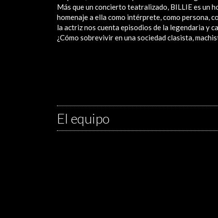
Más que un concierto teatralizado, BILLIE es un ho
homenaje a ella como intérprete, como persona, co
la actriz nos cuenta episodios de la legendaria y c
¿Cómo sobrevivir en una sociedad clasista, machi
El equipo