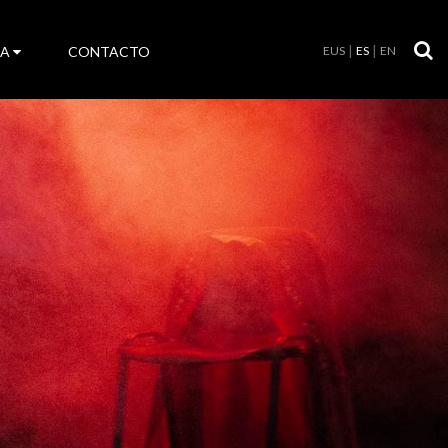
LA
CONTACTO
EUS
ES
EN