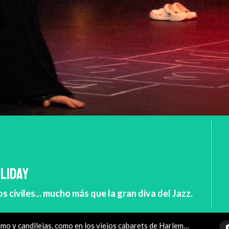
OLIDAY
 civiles... mucho más que la gran diva del Jazz.
mo y candilejas, como en los viejos cabarets de Harlem…