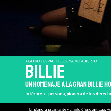
TEATRO - ESPACIO ESCENARIO ABIERTO
BILLIE
UN HOMENAJE A LA GRAN BILLIE H
Intérprete, persona, pionera de los derechos
Un piano, una cantante y un micrófono antiguo. Hu