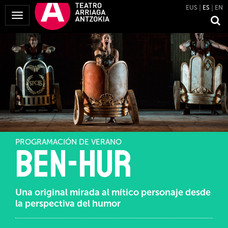
EUS
ES
EN
Mostrar
Menú
PROGRAMACIÓN DE VERANO
Ben-Hur
Una original mirada al mítico personaje desde
la perspectiva del humor