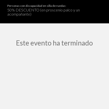
Personas con discapacidad en silla de ruedas:
50% DESCUENTO (en proscenio palco y un
acompañante)
Este evento ha terminado