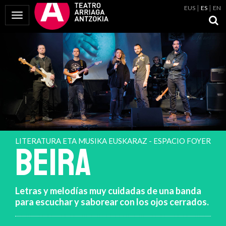
EUS
ES
EN
Mostrar Menú
LITERATURA ETA MUSIKA EUSKARAZ - ESPACIO FOYER
BEIRA
Letras y melodías muy cuidadas de una banda
para escuchar y saborear con los ojos cerrados.