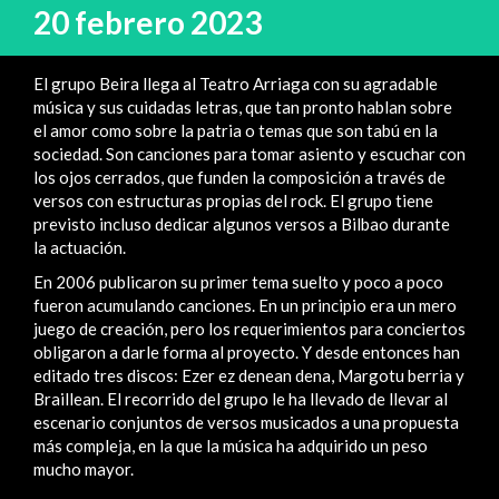
20 febrero 2023
El grupo Beira llega al Teatro Arriaga con su agradable
música y sus cuidadas letras, que tan pronto hablan sobre
el amor como sobre la patria o temas que son tabú en la
sociedad. Son canciones para tomar asiento y escuchar con
los ojos cerrados, que funden la composición a través de
versos con estructuras propias del rock. El grupo tiene
previsto incluso dedicar algunos versos a Bilbao durante
la actuación.
En 2006 publicaron su primer tema suelto y poco a poco
fueron acumulando canciones. En un principio era un mero
juego de creación, pero los requerimientos para conciertos
obligaron a darle forma al proyecto. Y desde entonces han
editado tres discos: Ezer ez denean dena, Margotu berria y
Braillean. El recorrido del grupo le ha llevado de llevar al
escenario conjuntos de versos musicados a una propuesta
más compleja, en la que la música ha adquirido un peso
mucho mayor.