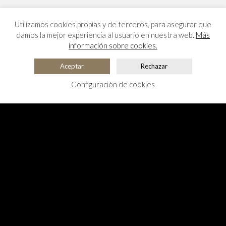
Utilizamos cookies propias y de terceros, para asegurar que
damos la mejor experiencia al usuario en nuestra web.
Más
información sobre cookies.
Aceptar
Rechazar
Configuración de cookies