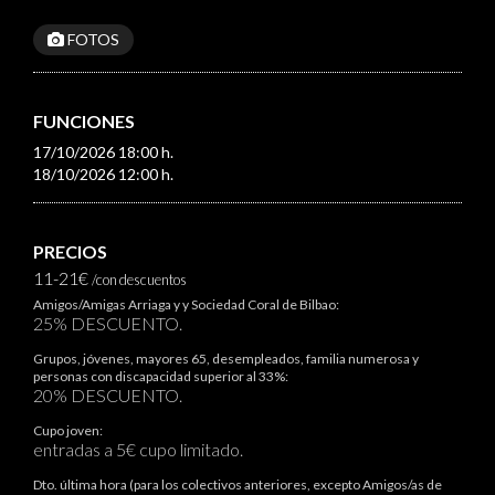
FOTOS
FUNCIONES
17/10/2026 18:00 h.
18/10/2026 12:00 h.
PRECIOS
11-21€
/con descuentos
Amigos/Amigas Arriaga y y Sociedad Coral de Bilbao:
25% DESCUENTO.
Grupos, jóvenes, mayores 65, desempleados, familia numerosa y
personas con discapacidad superior al 33%:
20% DESCUENTO.
Cupo joven:
entradas a 5€ cupo limitado.
Dto. última hora (para los colectivos anteriores, excepto Amigos/as de