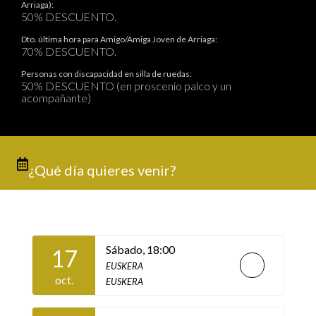
Arriaga):
50% DESCUENTO.
Dto. última hora para Amigo/Amiga Joven de Arriaga:
70% DESCUENTO.
Personas con discapacidad en silla de ruedas:
50% DESCUENTO (en proscenio palco y un
acompañante)
¿Qué día quieres venir?
Sábado,
18:00
17
EUSKERA
oct.
EUSKERA