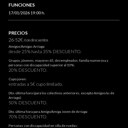
FUNCIONES
17/01/2026 19:00 h.
PRECIOS
26-52€
/con descuentos
Amigos/Amigas Arriaga:
desde 25% hasta 35% DESCUENTO.
Grupos, jóvenes, mayores 65, desempleados, familia numerosa y
personas con discapacidad superior al 33%:
20% DESCUENTO.
Cupo joven:
entradas a 5€ cupo limitado.
Dto. última hora (para los colectivos anteriores, excepto Amigos/as de
Arriaga):
50% DESCUENTO.
Dto. última hora para Amigo/Amiga Joven de Arriaga:
70% DESCUENTO.
Personas con discapacidad en silla de ruedas: