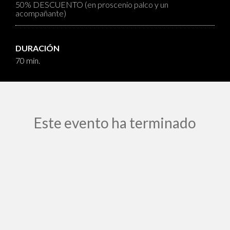
50% DESCUENTO (en proscenio palco y un
acompañante)
DURACIÓN
70 min.
Este evento ha terminado