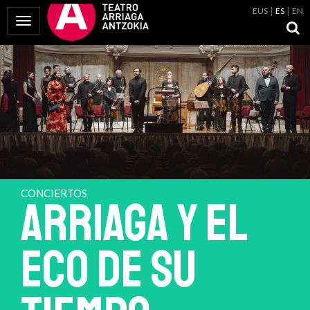
EUS
ES
EN
Mostrar Menú
CONCIERTOS
ARRIAGA Y EL
ECO DE SU