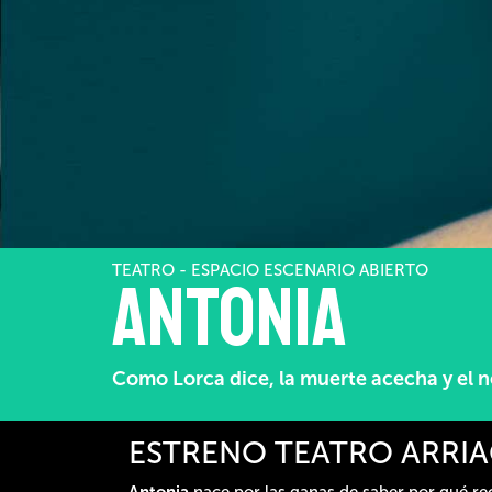
TEATRO - ESPACIO ESCENARIO ABIERTO
Antonia
Como Lorca dice, la muerte acecha y el n
ESTRENO TEATRO ARRI
Antonia
nace por las ganas de saber por qué re