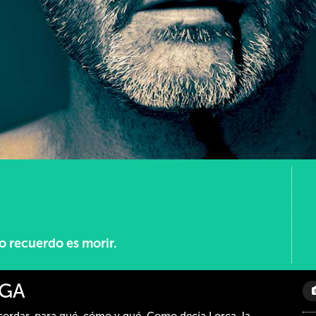
o recuerdo es morir.
AGA
cordar, para qué, cómo y qué. Como decía Lorca, la