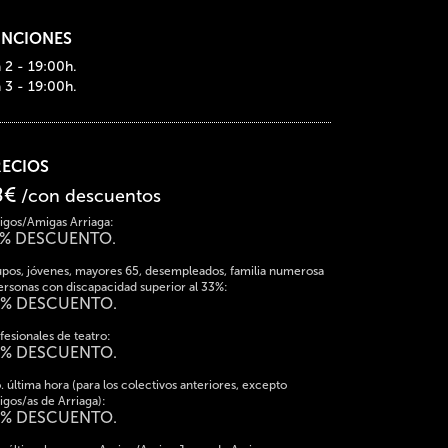
UNCIONES
a 2 - 19:00h.
a 3 - 19:00h.
RECIOS
8€
/con descuentos
gos/Amigas Arriaga:
5% DESCUENTO.
pos, jóvenes, mayores 65, desempleados, familia numerosa
ersonas con discapacidad superior al 33%:
0% DESCUENTO.
fesionales de teatro:
0% DESCUENTO.
. última hora (para los colectivos anteriores, excepto
gos/as de Arriaga):
0% DESCUENTO.