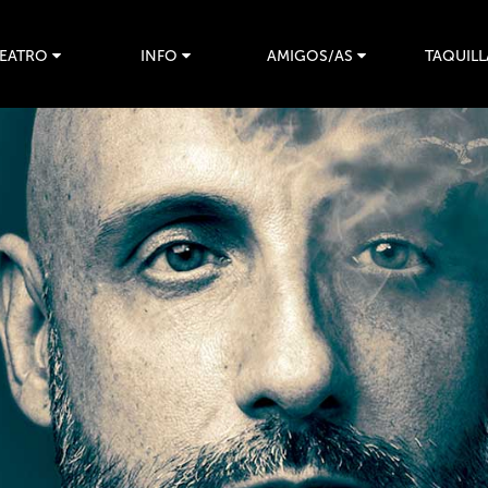
TEATRO
INFO
AMIGOS/AS
TAQUILL