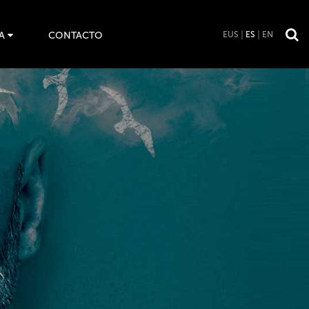
A
CONTACTO
EUS
ES
EN