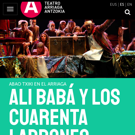
EUS
ES
EN
Mostrar
Menú
ABAO TXIKI EN EL ARRIAGA
Ali Babá y los
cuarenta