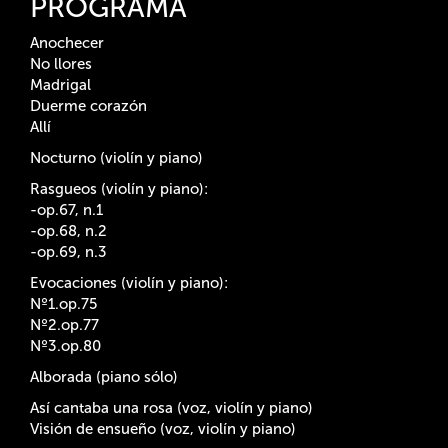
PROGRAMA
Anochecer
No llores
Madrigal
Duerme corazón
Allí
Nocturno (violín y piano)
Rasgueos (violín y piano):
-op.67, n.1
-op.68, n.2
-op.69, n.3
Evocaciones (violín y piano):
Nº1.op.75
Nº2.op.77
Nº3.op.80
Alborada (piano sólo)
Así cantaba una rosa (voz, violín y piano)
Visión de ensueño (voz, violín y piano)