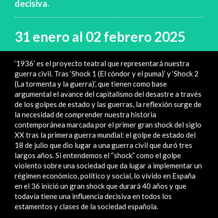
decisiva.
31 enero al 02 febrero 2025
‘1936’ es el proyecto teatral que representará nuestra
guerra civil. Tras ‘Shock 1 (El cóndor y el puma)’ y ‘Shock 2
(La tormenta y la guerra)’, que tienen como base
argumental el avance del capitalismo del desastre a través
de los golpes de estado y las guerras, la reflexión surge de
la necesidad de comprender nuestra historia
contemporánea marcada por el primer gran shock del siglo
XX tras la primera guerra mundial: el golpe de estado del
18 de julio que dio lugar a una guerra civil que duró tres
largos años. Si entendemos el “shock” como el golpe
violento sobre una sociedad que da lugar a implementar un
régimen económico, político y social, lo vivido en España
en el 36 inició un gran shock que durará 40 años y que
todavía tiene una influencia decisiva en todos los
estamentos y clases de la sociedad española.