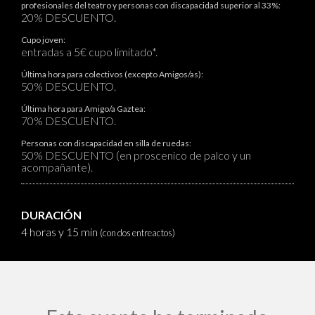
profesionales del teatro y personas con discapacidad superior al 33%:
20% DESCUENTO.
Cupo joven:
entradas a 5€ cupo limitado*.
Última hora para colectivos (excepto Amigos/as):
50% DESCUENTO.
Última hora para Amigo/a Gaztea:
70% DESCUENTO.
Personas con discapacidad en silla de ruedas:
50% DESCUENTO (en proscenico de palco y un
acompañante).
DURACIÓN
4 horas y 15 min
(con dos entreactos)