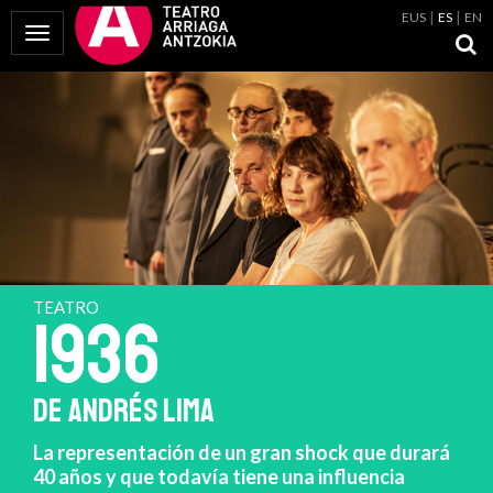
EUS
ES
EN
Mostrar Menú
TEATRO
1936
DE ANDRÉS LIMA
La representación de un gran shock que durará
40 años y que todavía tiene una influencia