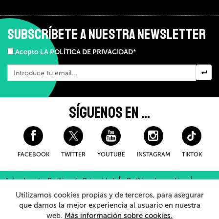
SUBSCRÍBETE A NUESTRA NEWSLETTER
Acepto LA POLÍTICA DE PRIVACIDAD*
SÍGUENOS EN ...
FACEBOOK
TWITTER
YOUTUBE
INSTAGRAM
TIKTOK
Aviso Legal y Política de Privacidad
Política de cookies
Condiciones Generales de Compra
Utilizamos cookies propias y de terceros, para asegurar
Sistema Interno de Información
que damos la mejor experiencia al usuario en nuestra
web.
Más información sobre cookies.