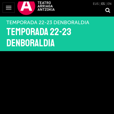
EUS
ES
EN
Mostrar
Menú
TEMPORADA 22-23 DENBORALDIA
Temporada 22-23
Denboraldia