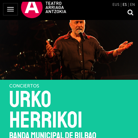
EUS
ES
EN
Mostrar
Menú
CONCIERTOS
URKO
HERRIKOI
BANDA MUNICIPAL DE BILBAO