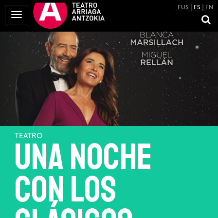
EUS
ES
EN
Mostrar
Menú
TEATRO
UNA NOCHE
CON LOS