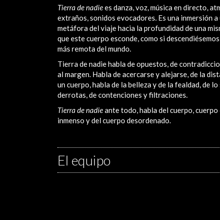
Tierra de nadie
es danza, voz, música en directo, a
extraños, sonidos evocadores. Es una inmersión a u
metáfora del viaje hacia la profundidad de una mis
que este cuerpo esconde, como si descendiésemos 
más remota del mundo.
Tierra de nadie habla de opuestos, de contradiccion
al margen. Habla de acercarse y alejarse, de la dis
un cuerpo, habla de la belleza y de la fealdad, de l
derrotas, de contenciones y filtraciones.
Tierra de nadie
ante todo, habla del cuerpo, cuerpo c
inmenso y del cuerpo desordenado.
El equipo