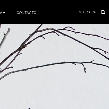
LA
CONTACTO
EUS
ES
EN