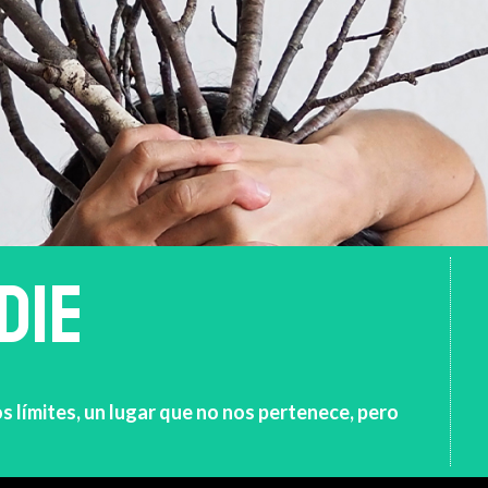
DIE
os límites, un lugar que no nos pertenece, pero