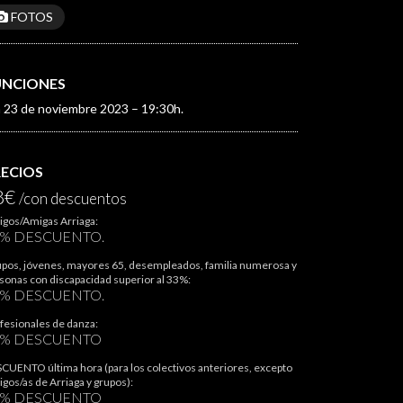
FOTOS
UNCIONES
a 23 de noviembre 2023 – 19:30h.
RECIOS
8€
/con descuentos
gos/Amigas Arriaga:
5% DESCUENTO.
pos, jóvenes, mayores 65, desempleados, familia numerosa y
sonas con discapacidad superior al 33%:
0% DESCUENTO.
fesionales de danza:
0% DESCUENTO
CUENTO última hora (para los colectivos anteriores, excepto
gos/as de Arriaga y grupos):
0% DESCUENTO