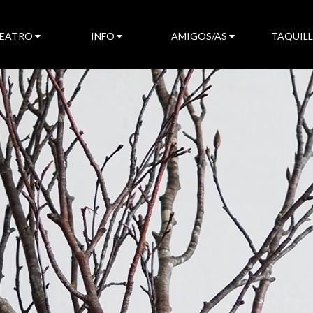
TEATRO
INFO
AMIGOS/AS
TAQUIL