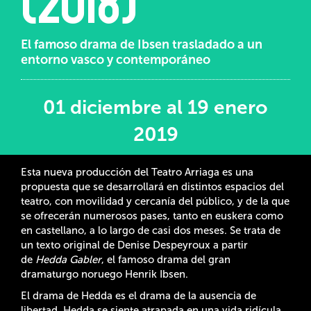
(2018)
El famoso drama de Ibsen trasladado a un
entorno vasco y contemporáneo
01 diciembre al 19 enero
2019
Esta nueva producción del Teatro Arriaga es una
propuesta que se desarrollará en distintos espacios del
teatro, con movilidad y cercanía del público, y de la que
se ofrecerán numerosos pases, tanto en euskera como
en castellano, a lo largo de casi dos meses. Se trata de
un texto original de Denise Despeyroux a partir
de
Hedda Gabler
, el famoso drama del gran
dramaturgo noruego Henrik Ibsen.
El drama de Hedda es el drama de la ausencia de
libertad. Hedda se siente atrapada en una vida ridícula,