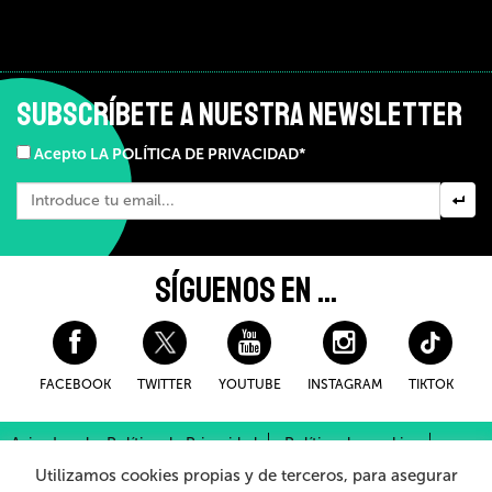
SUBSCRÍBETE A NUESTRA NEWSLETTER
Acepto LA POLÍTICA DE PRIVACIDAD*
SÍGUENOS EN ...
FACEBOOK
TWITTER
YOUTUBE
INSTAGRAM
TIKTOK
Aviso Legal y Política de Privacidad
Política de cookies
Condiciones Generales de Compra
Utilizamos cookies propias y de terceros, para asegurar
Sistema Interno de Información