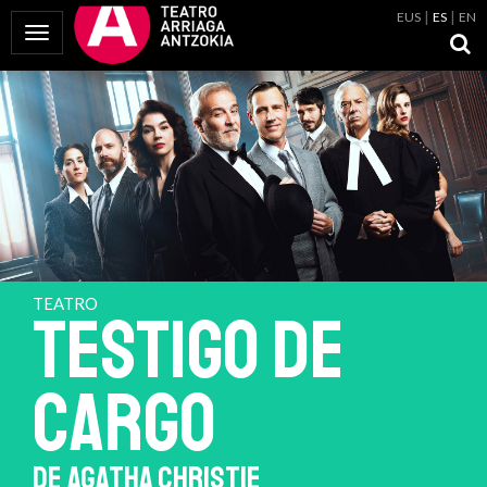
EUS
ES
EN
Mostrar Menú
TEATRO
TESTIGO DE
CARGO
DE AGATHA CHRISTIE