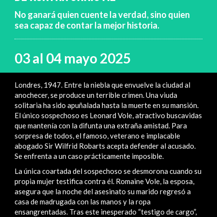
No ganará quien cuente la verdad, sino quien
sea capaz de contar la mejor historia.
03 al 04 mayo 2025
Londres, 1947. Entre la niebla que envuelve la ciudad al
anochecer, se produce un terrible crimen. Una viuda
solitaria ha sido apuñalada hasta la muerte en su mansión.
El único sospechoso es Leonard Vole, atractivo buscavidas
que mantenía con la difunta una extraña amistad. Para
sorpresa de todos, el famoso, veterano e implacable
abogado Sir Wilfrid Robarts acepta defender al acusado.
Se enfrenta a un caso prácticamente imposible.
La única coartada del sospechoso se desmorona cuando su
propia mujer testifica contra él. Romaine Vole, la esposa,
asegura que la noche del asesinato su marido regresó a
casa de madrugada con las manos y la ropa
ensangrentadas. Tras este inesperado “testigo de cargo”,