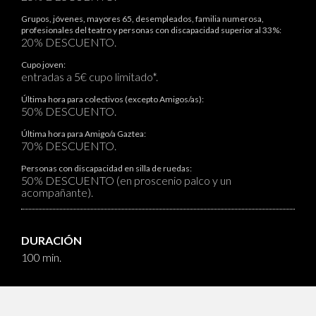
Grupos, jóvenes, mayores 65, desempleados, familia numerosa,
profesionales del teatro y personas con discapacidad superior al 33%:
20% DESCUENTO.
Cupo joven:
entradas a 5€ cupo limitado*.
Última hora para colectivos (excepto Amigos/as):
50% DESCUENTO.
Última hora para Amigo/a Gaztea:
70% DESCUENTO.
Personas con discapacidad en silla de ruedas:
50% DESCUENTO (en proscenio palco y un
acompañante).
DURACIÓN
100 min.