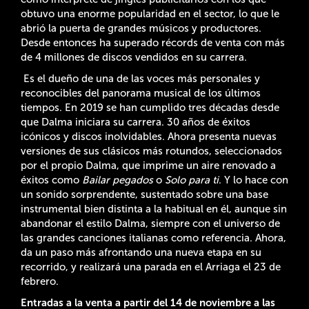
obtuvo una enorme popularidad en el sector, lo que le
abrió la puerta de grandes músicos y productores.
Desde entonces ha superado récords de venta con más
de 4 millones de discos vendidos en su carrera.
Es el dueño de una de las voces más personales y
reconocibles del panorama musical de los últimos
tiempos. En 2019 se han cumplido tres décadas desde
que Dalma iniciara su carrera. 30 años de éxitos
icónicos y discos inolvidables. Ahora presenta nuevas
versiones de sus clásicos más rotundos, seleccionados
por el propio Dalma, que imprime un aire renovado a
éxitos como
Bailar pegados
o
Solo para ti
. Y lo hace con
un sonido sorprendente, sustentado sobre una base
instrumental bien distinta a la habitual en él, aunque sin
abandonar el estilo Dalma, siempre con el universo de
las grandes canciones italianas como referencia. Ahora,
da un paso más afrontando una nueva etapa en su
recorrido, y realizará una parada en el Arriaga el 23 de
febrero.
Entradas a la venta a partir del 14 de noviembre a las