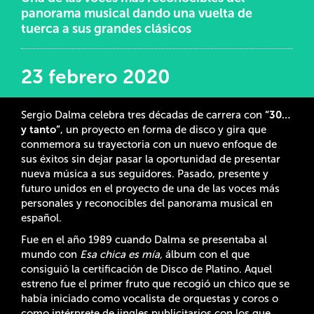
panorama musical dando una vuelta de
tuerca a sus grandes clásicos
23 febrero 2020
Sergio Dalma
celebra tres décadas de carrera con
“30…
y tanto”
, un proyecto en forma de disco y gira que
conmemora su trayectoria con un nuevo enfoque de
sus éxitos sin dejar pasar la oportunidad de presentar
nueva música a sus seguidores. Pasado, presente y
futuro unidos en el proyecto de una de las voces más
personales y reconocibles del panorama musical en
español.
Fue en el año 1989 cuando Dalma se presentaba al
mundo con
Esa chica es mía,
álbum con el que
consiguió la certificación de Disco de Platino. Aquel
estreno fue el primer fruto que recogió un chico que se
había iniciado como vocalista de orquestas y coros o
como intérprete de jingles publicitarios con los que