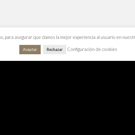
os, para asegurar que damos la mejor experiencia al usuario en nues
Configuración de cookies
Aceptar
Rechazar