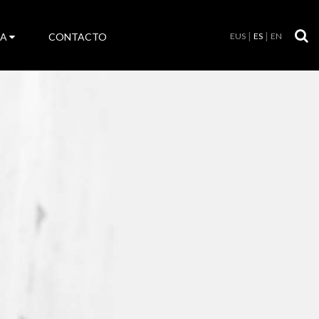
LA
CONTACTO
EUS
ES
EN