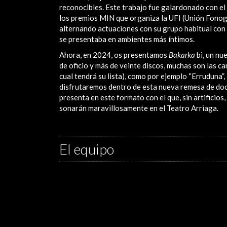
reconocibles. Este trabajo fue galardonado con el 
los premios MIN que organiza la UFI (Unión Fonogr
alternando actuaciones con su grupo habitual con o
se presentaba en ambientes más íntimos.
Ahora, en 2024, os presentamos
Bakarka
bi, un nu
de oficio y más de veinte discos, muchas son las c
cual tendrá su lista), como por ejemplo “Erruduna”
disfrutaremos dentro de esta nueva remesa de doc
presenta en este formato con el que, sin artificios,
sonarán maravillosamente en el Teatro Arriaga.
El equipo