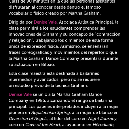
Class de 90 minutos en la que las personas asistentes
disfrutarán al conocer desde dentro el famoso
vocabulario físico creado por Martha Graham.
Dirigida por
Denise Vale
, Asociada Artística Principal, la
clase permitirá a los estudiantes comprender las
innovaciones de Graham y su concepto de “contracción
y relajación”, trabajando los cimientos de esta forma
única de expresión física. Asimismo, se enseñarán
frases coreográficas y movimientos del repertorio que
la Martha Graham Dance Company presentará durante
su actuación en Bilbao.
Esta clase maestra está destinada a bailarines
intermedios y avanzados, pero no se requiere
un estudio previo de la técnica Graham.
Denise Vale
se unió a la Martha Graham Dance
Company en 1985, alcanzando el rango de bailarina
principal. Los papeles interpretados incluyen a la mujer
pionera en
Appalachian Spring
, a la mujer de blanco en
Diversion of Angels
, al líder del coro en
Night Journey
,
coro en
Cave of the Heart
, al ayudante en
Hérodiade
,