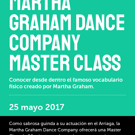
Martha
Graham Dance
Company
master class
Conocer desde dentro el famoso vocabulario
físico creado por Martha Graham.
25 mayo 2017
Como sabrosa guinda a su actuación en el Arriaga, la
Martha Graham Dance Company ofrecerá una Master