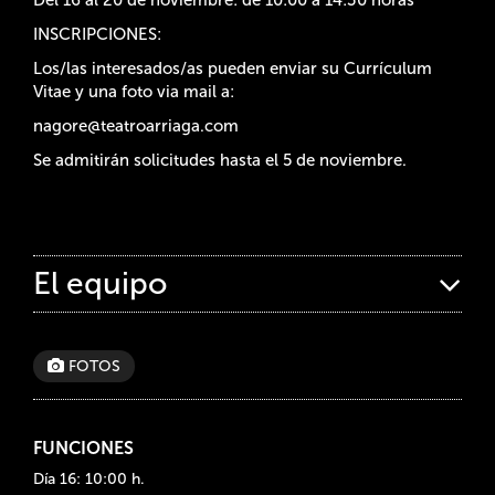
INSCRIPCIONES:
Los/las interesados/as pueden enviar su Currículum
Vitae y una foto via mail a:
nagore@teatroarriaga.com
Se admitirán solicitudes hasta el 5 de noviembre.
El equipo
FOTOS
FUNCIONES
Día 16: 10:00 h.