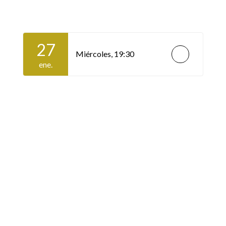
27
Miércoles,
19:30
ene.