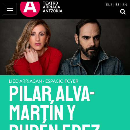
EUS
ES
EN
Mostrar Menú
LIED ARRIAGAN - ESPACIO FOYER
PILAR ALVA-
MARTÍN Y