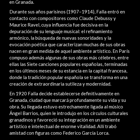
en Granada.
Durante sus años parisinos (1907–1914), Falla entró en
contacto con compositores como Claude Debussy y
Maurice Ravel, cuya influencia fue decisiva en la
depuración de su lenguaje musical: el refinamiento
armónico, la búsqueda de nuevas sonoridades y la
evocación poética que caracterizan muchas de sus obras
nacen en gran medida de aquel ambiente artístico. En París
compuso además algunas de sus obras más célebres, entre
ellas las Siete canciones populares españolas, terminadas
en los últimos meses de su estancia en la capital francesa,
donde la tradición popular española se transforma en una
creación de extraordinaria sutileza y modernidad.
En 1920 Falla decide establecerse definitivamente en
Granada, ciudad que marcará profundamente su vida y su
obra. Su llegada estuvo estrechamente ligada al músico
Ángel Barrios, quien le introdujo en los círculos culturales
granadinos y favoreció su integración en un ambiente
artístico e intelectual de enorme vitalidad. Allí trabó
amistad con figuras como Federico García Lorca.