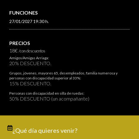
FUNCIONES
27/01/2027 19:30 h.
PRECIOS
18€
/con descuentos
Amigos/Amigas Arriaga:
20% DESCUENTO.
Grupos, jóvenes, mayores 65, desempleados, familia numerosa y
personas con discapacidad superior al 33%:
15% DESCUENTO.
Personas con discapacidad en silla de ruedas:
50% DESCUENTO (un acompañante)
¿Qué día quieres venir?