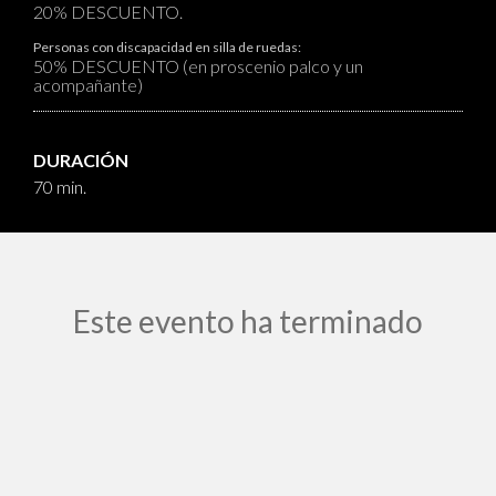
20% DESCUENTO.
Personas con discapacidad en silla de ruedas:
50% DESCUENTO (en proscenio palco y un
acompañante)
DURACIÓN
70 min.
Este evento ha terminado