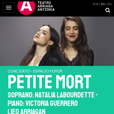
EUS
ES
EN
Mostrar Menú
CONCIERTO - ESPACIO FOYER
PETITE MORT
SOPRANO: NATALIA LABOURDETTE -
PIANO: VICTORIA GUERRERO
LIED ARRIAGAN