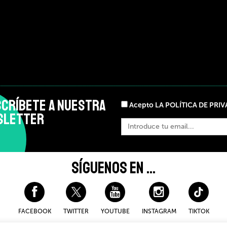
CRÍBETE A NUESTRA
Acepto LA POLÍTICA DE PRI
SLETTER
SÍGUENOS EN ...
FACEBOOK
TWITTER
YOUTUBE
INSTAGRAM
TIKTOK