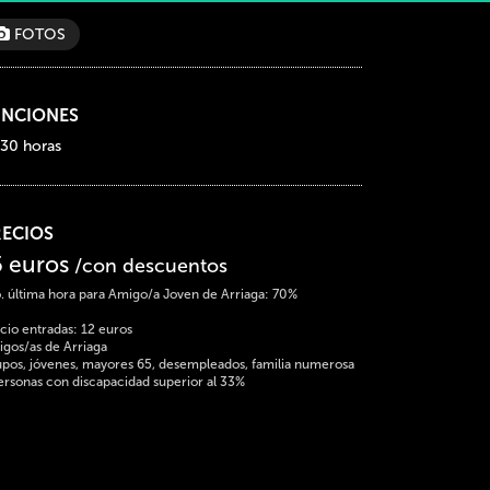
FOTOS
UNCIONES
:30 horas
RECIOS
5 euros
/con descuentos
. última hora para Amigo/a Joven de Arriaga: 70%
cio entradas: 12 euros
gos/as de Arriaga
pos, jóvenes, mayores 65, desempleados, familia numerosa
ersonas con discapacidad superior al 33%