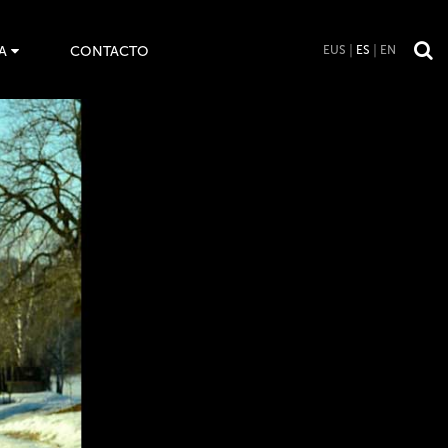
A
CONTACTO
EUS
ES
EN