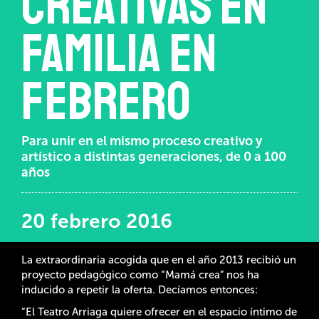
creativas en
familia en
febrero
Para unir en el mismo proceso creativo y
artístico a distintas generaciones, de 0 a 100
años
20 febrero 2016
La extraordinaria acogida que en el año 2013 recibió un
proyecto pedagógico como “Mamá crea” nos ha
inducido a repetir la oferta. Decíamos entonces:
“El Teatro Arriaga quiere ofrecer en el espacio íntimo de