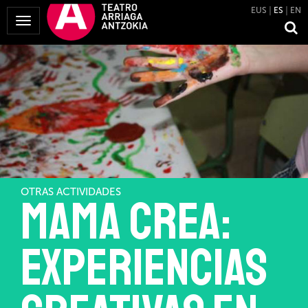
EUS
ES
EN
Mostrar
Menú
OTRAS ACTIVIDADES
Mama Crea:
Experiencias