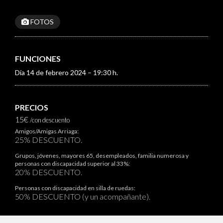
FOTOS
FUNCIONES
Día 14 de febrero 2024 – 19:30 h.
PRECIOS
15€
/con descuento
Amigos/Amigas Arriaga:
25% DESCUENTO.
Grupos, jóvenes, mayores 65, desempleados, familia numerosa y
personas con discapacidad superior al 33%:
20% DESCUENTO.
Personas con discapacidad en silla de ruedas:
50% DESCUENTO (y un acompañante).