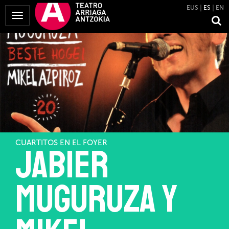
EUS
ES
EN
Mostrar
Menú
CUARTITOS EN EL FOYER
Jabier
Muguruza y