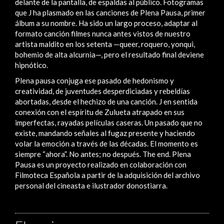
delante de la pantalla, de espaldas al público. Fotogramas
que J ha plasmado en las canciones de Plena Pausa, primer
álbum a su nombre. Ha sido un largo proceso, adaptar al
formato canción filmes nunca antes vistos de nuestro
artista maldito en los setenta —queer, roquero, yonqui,
bohemio de alta alcurnia—, pero el resultado final deviene
hipnótico.
Plena pausa conjuga ese pasado de hedonismo y
creatividad, de juventudes desperdiciadas y rebeldías
abortadas, desde el hechizo de una canción. J en sentida
conexión con el espíritu de Zulueta atrapado en sus
imperfectas, rayadas películas caseras. Un pasado que no
existe, mandando señales al fugaz presente y haciendo
volar la emoción a través de las décadas. El momento es
siempre “ahora”. No antes; no después. The end. Plena
Pausa es un proyecto realizado en colaboración con
Filmoteca Española a partir de la adquisición del archivo
personal del cineasta e ilustrador donostiarra.