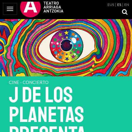
EUS
ES
EN
Mostrar Menú
CINE - CONCIERTO
J DE LOS
PLANETAS