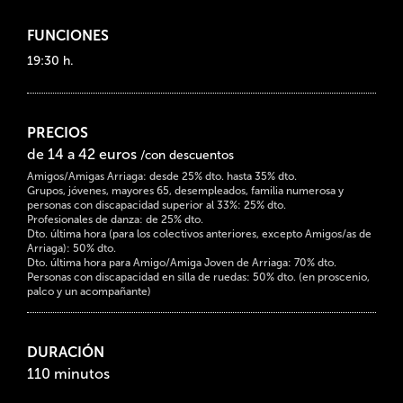
FUNCIONES
19:30 h.
PRECIOS
de 14 a 42 euros
/con descuentos
Amigos/Amigas Arriaga: desde 25% dto. hasta 35% dto.
Grupos, jóvenes, mayores 65, desempleados, familia numerosa y
personas con discapacidad superior al 33%: 25% dto.
Profesionales de danza: de 25% dto.
Dto. última hora (para los colectivos anteriores, excepto Amigos/as de
Arriaga): 50% dto.
Dto. última hora para Amigo/Amiga Joven de Arriaga: 70% dto.
Personas con discapacidad en silla de ruedas: 50% dto. (en proscenio,
palco y un acompañante)
DURACIÓN
110 minutos