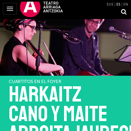
EUS
ES
EN
Mostrar
Menú
CUARTITOS EN EL FOYER
Harkaitz
Cano y Maite