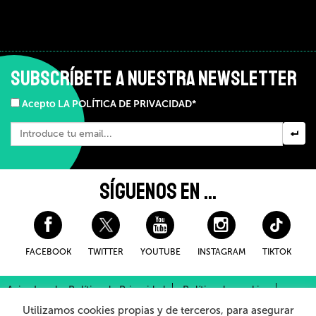
SUBSCRÍBETE A NUESTRA NEWSLETTER
Acepto LA POLÍTICA DE PRIVACIDAD*
SÍGUENOS EN ...
FACEBOOK
TWITTER
YOUTUBE
INSTAGRAM
TIKTOK
Aviso Legal y Política de Privacidad
Política de cookies
Condiciones Generales de Compra
Utilizamos cookies propias y de terceros, para asegurar