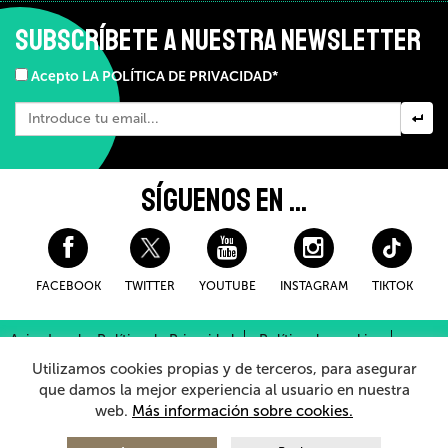
SUBSCRÍBETE A NUESTRA NEWSLETTER
Acepto LA POLÍTICA DE PRIVACIDAD*
SÍGUENOS EN ...
FACEBOOK
TWITTER
YOUTUBE
INSTAGRAM
TIKTOK
Aviso Legal y Política de Privacidad
Política de cookies
Condiciones Generales de Compra
Utilizamos cookies propias y de terceros, para asegurar
Sistema Interno de Información
que damos la mejor experiencia al usuario en nuestra
web.
Más información sobre cookies.
© 2026 - Teatro Arriaga Antzokia
Todos los derechos reservados