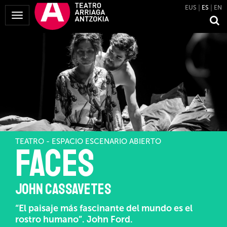
EUS
ES
EN
Mostrar
Menú
TEATRO - ESPACIO ESCENARIO ABIERTO
Faces
JOHN CASSAVETES
“El paisaje más fascinante del mundo es el
rostro humano”. John Ford.