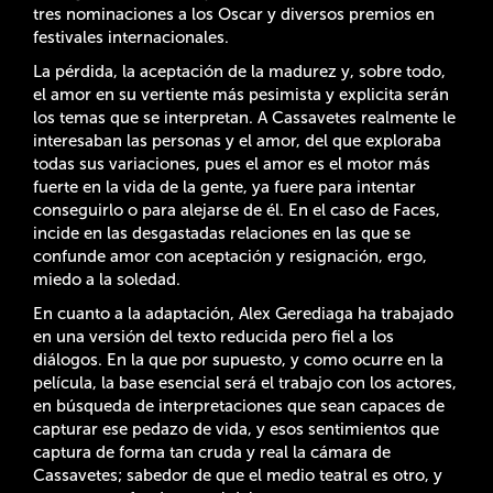
tres nominaciones a los Oscar y diversos premios en
festivales internacionales.
La pérdida, la aceptación de la madurez y, sobre todo,
el amor en su vertiente más pesimista y explicita serán
los temas que se interpretan. A Cassavetes realmente le
interesaban las personas y el amor, del que exploraba
todas sus variaciones, pues el amor es el motor más
fuerte en la vida de la gente, ya fuere para intentar
conseguirlo o para alejarse de él. En el caso de Faces,
incide en las desgastadas relaciones en las que se
confunde amor con aceptación y resignación, ergo,
miedo a la soledad.
En cuanto a la adaptación, Alex Gerediaga ha trabajado
en una versión del texto reducida pero fiel a los
diálogos. En la que por supuesto, y como ocurre en la
película, la base esencial será el trabajo con los actores,
en búsqueda de interpretaciones que sean capaces de
capturar ese pedazo de vida, y esos sentimientos que
captura de forma tan cruda y real la cámara de
Cassavetes; sabedor de que el medio teatral es otro, y