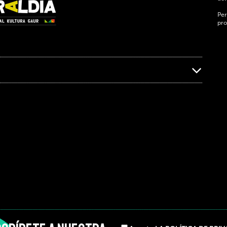
Per
pro