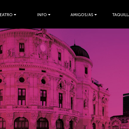
TEATRO
INFO
AMIGOS/AS
TAQUILL