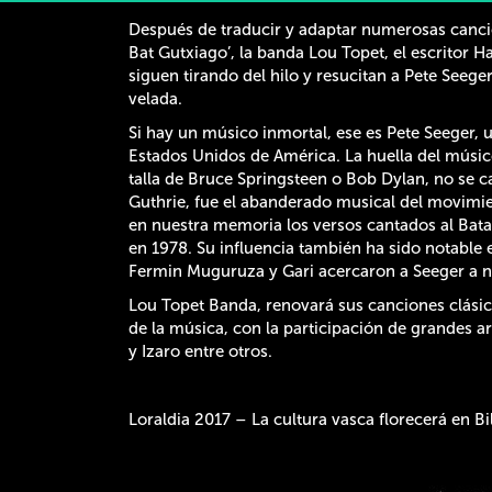
Después de traducir y adaptar numerosas cancio
Bat Gutxiago’, la banda Lou Topet, el escritor 
siguen tirando del hilo y resucitan a Pete Seeg
velada.
Si hay un músico inmortal, ese es Pete Seeger, 
Estados Unidos de América. La huella del músic
talla de Bruce Springsteen o Bob Dylan, no se c
Guthrie, fue el abanderado musical del movim
en nuestra memoria los versos cantados al Batall
en 1978. Su influencia también ha sido notable
Fermin Muguruza y Gari acercaron a Seeger a n
Lou Topet Banda, renovará sus canciones clásica
de la música, con la participación de grandes ar
y Izaro entre otros.
Loraldia 2017 – La cultura vasca florecerá en B