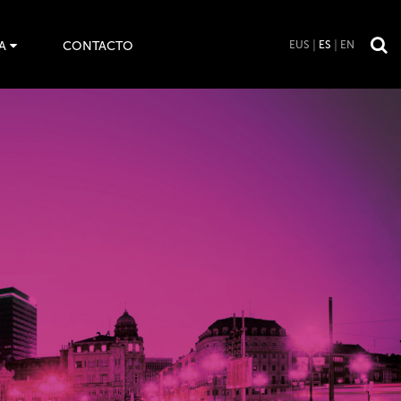
A
CONTACTO
EUS
ES
EN