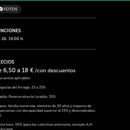
FOTOS
UNCIONES
 26. 19:00 h.
RECIOS
e 6,50 a 18 €
/con descuentos
cuentos aplicables:
gos/as del Arriaga: 25 a 35%
aldia. Reserva directa Loraldia: 35%
pos, familia numerosa, menores de 30 años y mayores de
 personas con discapacidad superior al 33% y desempleados:
%
ima hora: 50% (para los colectivos anteriores, excepto A/A
 Arriaga)