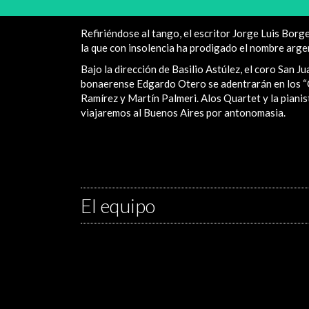
Refiriéndose al tango, el escritor Jorge Luis Borg
la que con insolencia ha prodigado el nombre argent
Bajo la dirección de Basilio Astúlez, el coro San 
bonaerense Edgardo Otero se adentrarán en los “Ci
Ramírez y Martín Palmeri. Alos Quartet y la piani
viajaremos al Buenos Aires por antonomasia.
El equipo