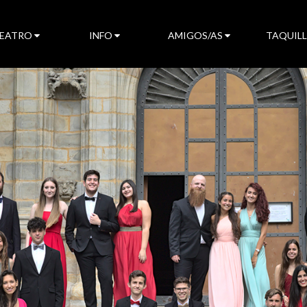
TEATRO
INFO
AMIGOS/AS
TAQUIL