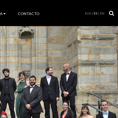
LA
CONTACTO
EUS
ES
EN