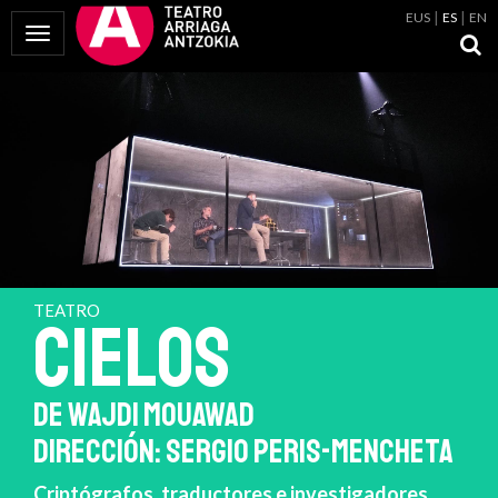
EUS
ES
EN
Mostrar Menú
TEATRO
CIELOS
DE WAJDI MOUAWAD
DIRECCIÓN: SERGIO PERIS-MENCHETA
Criptógrafos, traductores e investigadores