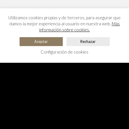
Utilizamos cookies propias y de terceros, para asegurar que
damos la mejor experiencia al usuario en nuestra web.
Más
información sobre cookies.
Aceptar
Rechazar
Configuración de cookies