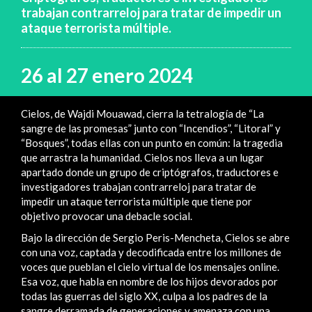
trabajan contrarreloj para tratar de impedir un
ataque terrorista múltiple.
26 al 27 enero 2024
Cielos, de Wajdi Mouawad, cierra la tetralogía de “La
sangre de las promesas” junto con “Incendios”, “Litoral” y
“Bosques”, todas ellas con un punto en común: la tragedia
que arrastra la humanidad. Cielos nos lleva a un lugar
apartado donde un grupo de criptógrafos, traductores e
investigadores trabajan contrarreloj para tratar de
impedir un ataque terrorista múltiple que tiene por
objetivo provocar una debacle social.
Bajo la dirección de Sergio Peris-Mencheta, Cielos se abre
con una voz, captada y decodificada entre los millones de
voces que pueblan el cielo virtual de los mensajes online.
Esa voz, que habla en nombre de los hijos devorados por
todas las guerras del siglo XX, culpa a los padres de la
sangre derramada de generaciones y amenaza con una