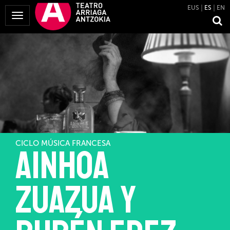
EUS
ES
EN
Mostrar
Menú
CICLO MÚSICA FRANCESA
Ainhoa
Zuazua y