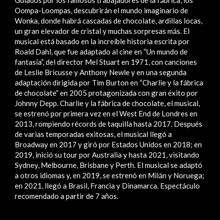
Oompa-Loompas, descubrirán el mundo imaginario de
Wonka, donde habrá cascadas de chocolate, ardillas locas,
un gran elevador de cristal y muchas sorpresas más. El
musical está basado en la increíble historia escrita por
Roald Dahl, que fue adaptado al cine en “Un mundo de
fantasía”, del director Mel Stuart en 1971, con canciones
de Leslie Bricusse y Anthony Newle y en una segunda
adaptación dirigida por Tim Burton en “Charlie y la fábrica
de chocolate” en 2005 protagonizada con gran éxito por
Johnny Depp. Charlie y la fábrica de chocolate, el musical,
se estrenó por primera vez en el West End de Londres en
2013, rompiendo récords de taquilla hasta 2017. Después
de varias temporadas exitosas, el musical llegó a
Broadway en 2017 y giró por Estados Unidos en 2018; en
2019, inició su tour por Australia y hasta 2021, visitando
Sydney, Melbourne, Brisbane y Perth. El musical se adaptó
a otros idiomas y, en 2019, se estrenó en Milán y Noruega;
en 2021, llegó a Brasil, Francia y Dinamarca. Espectáculo
recomendado a partir de 7 años.