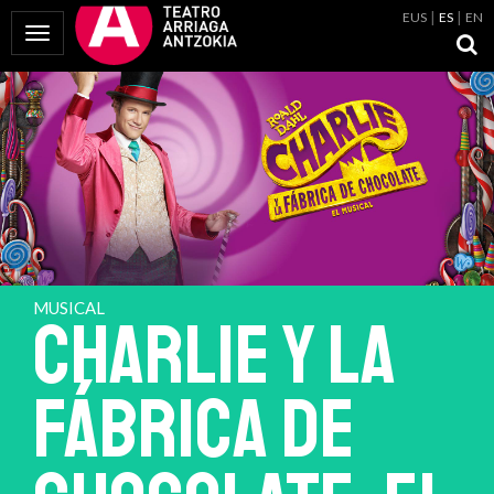
EUS
ES
EN
Mostrar Menú
MUSICAL
CHARLIE Y LA
FÁBRICA DE