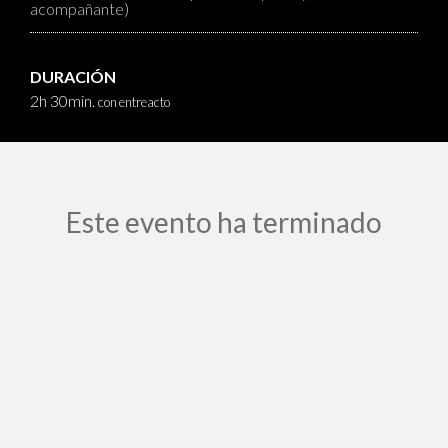
acompañante)
DURACIÓN
2h 30min.
con entreacto
Este evento ha terminado