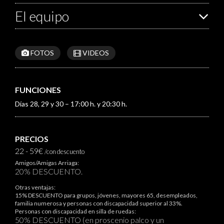
El equipo
FOTOS
VIDEOS
FUNCIONES
Días 28, 29 y 30 – 17:00 h. y 20:30 h.
PRECIOS
22 - 59€
/con descuento
Amigos/Amigas Arriaga:
20% DESCUENTO.
Otras ventajas:
15% DESCUENTO para grupos, jóvenes, mayores 65, desempleados,
familia numerosa y personas con discapacidad superior al 33%.
Personas con discapacidad en silla de ruedas:
50% DESCUENTO (en proscenio palco y un