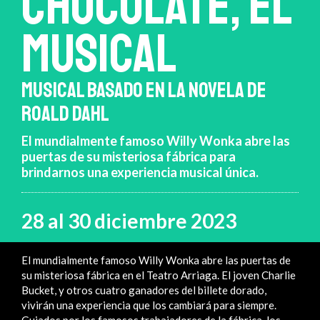
CHOCOLATE, El
musical
MUSICAL BASADO EN LA NOVELA DE
ROALD DAHL
El mundialmente famoso Willy Wonka abre las
puertas de su misteriosa fábrica para
brindarnos una experiencia musical única.
28 al 30 diciembre 2023
El mundialmente famoso Willy Wonka abre las puertas de
su misteriosa fábrica en el Teatro Arriaga. El joven Charlie
Bucket, y otros cuatro ganadores del billete dorado,
vivirán una experiencia que los cambiará para siempre.
Guiados por los famosos trabajadores de la fábrica, los